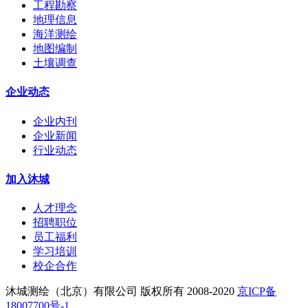
工程勘察
地理信息
海洋测绘
地图编制
土壤调查
企业动态
企业内刊
企业新闻
行业动态
加入沐城
人才理念
招聘职位
员工福利
学习培训
校企合作
沐城测绘（北京）有限公司 版权所有 2008-2020
京ICP备
18007700号-1