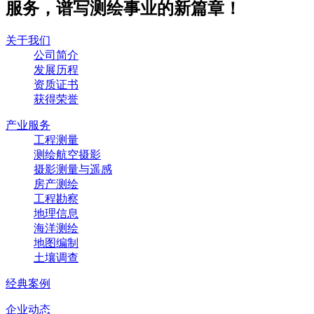
服务，谱写测绘事业的新篇章！
关于我们
公司简介
发展历程
资质证书
获得荣誉
产业服务
工程测量
测绘航空摄影
摄影测量与遥感
房产测绘
工程勘察
地理信息
海洋测绘
地图编制
土壤调查
经典案例
企业动态