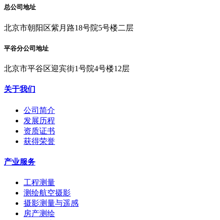
总公司地址
北京市朝阳区紫月路18号院5号楼二层
平谷分公司地址
北京市平谷区迎宾街1号院4号楼12层
关于我们
公司简介
发展历程
资质证书
获得荣誉
产业服务
工程测量
测绘航空摄影
摄影测量与遥感
房产测绘