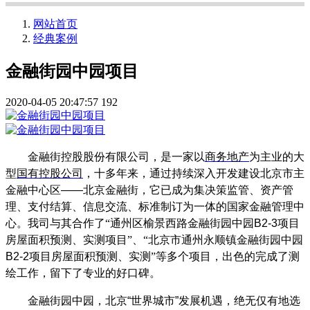
网站首页
经典案例
金融街园中园项目
2020-04-05 20:47:57
192
金融街控股股份有限公司，是一家以
商务地产
为主业的大
型
国有控股公司
，十多年来，通过持续深入开发建设北京市主
金融中心区
——
北京金融街，它已成为集决策监管、资产管
理、支付结算、信息交流、标准制订为一体的国家金融管理中
心。我司与其合作了“通州区榆景西路金融街园中园
B2-3
项目
房屋面积预测、实测项目”、“北京市通州永顺镇金融街园中园
B2-2
项目房屋面积预测、实测”等多个项目，
出色的完成了测
绘工作，留下了专业的好口碑。
金融街园中园，北京
“
世界城市
”
发展机遇，绝无仅有地选