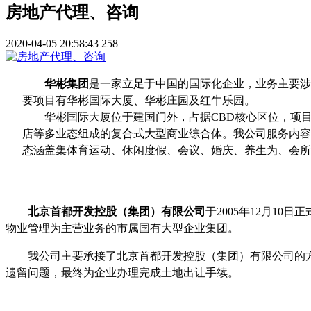
房地产代理、咨询
2020-04-05 20:58:43
258
华彬集团
是一家立足于中国的国际化企业，业务主要涉
要项目有华彬国际大厦、华彬庄园及红牛乐园。
华彬国际大厦位于建国门外，占据CBD核心区位，项目
店等多业态组成的复合式大型商业综合体。我公司服务内容
态涵盖集体育运动、休闲度假、会议、婚庆、养生为、会所
北京首都开发控股（集团）有限公司
于2005年12月1
物业管理为主营业务的市属国有大型企业集团。
我公司主要承接了北京首都开发控股（集团）有限公司的
遗留问题，最终为企业办理完成土地出让手续。