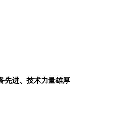
备先进、技术力量雄厚