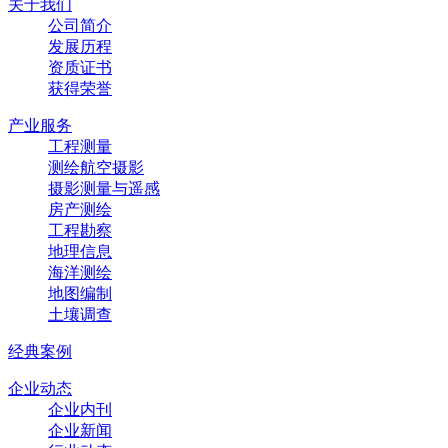
关于我们
公司简介
发展历程
资质证书
获得荣誉
产业服务
工程测量
测绘航空摄影
摄影测量与遥感
房产测绘
工程勘察
地理信息
海洋测绘
地图编制
土壤调查
经典案例
企业动态
企业内刊
企业新闻