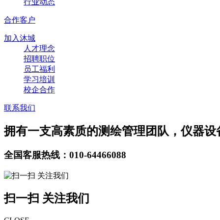
行业动态
合作客户
加入沐城
人才理念
招聘职位
员工福利
学习培训
校企合作
联系我们
拥有一支高素质的测绘管理团队，仪器设
全国客服热线：010-64466088
扫一扫 关注我们