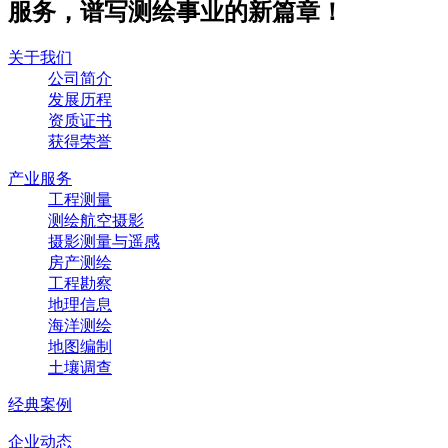
服务，谱写测绘事业的新篇章！
关于我们
公司简介
发展历程
资质证书
获得荣誉
产业服务
工程测量
测绘航空摄影
摄影测量与遥感
房产测绘
工程勘察
地理信息
海洋测绘
地图编制
土壤调查
经典案例
企业动态