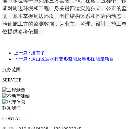
地下水位等一系列第三方监测工作。在施工过程中，保
证对周边环境和工程自身关键部位实施独立、公正的监
测，基本掌握周边环境、围护结构体系和围岩的动态，
验证施工方的监测数据，为业主、监理、设计、施工单
位提供参考依据。
上一篇
: 没有了
下一篇
: 房山区宝水村变形监测及地形图测量项目
服务范围
SERVICE
联系我们
CONTACT
电 话：010-64466088，13810993245