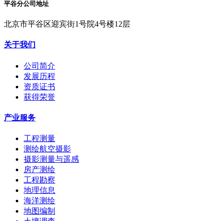
平谷分公司地址
北京市平谷区迎宾街1号院4号楼12层
关于我们
公司简介
发展历程
资质证书
获得荣誉
产业服务
工程测量
测绘航空摄影
摄影测量与遥感
房产测绘
工程勘察
地理信息
海洋测绘
地图编制