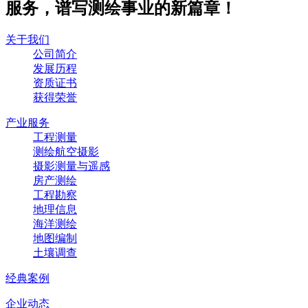
服务，谱写测绘事业的新篇章！
关于我们
公司简介
发展历程
资质证书
获得荣誉
产业服务
工程测量
测绘航空摄影
摄影测量与遥感
房产测绘
工程勘察
地理信息
海洋测绘
地图编制
土壤调查
经典案例
企业动态