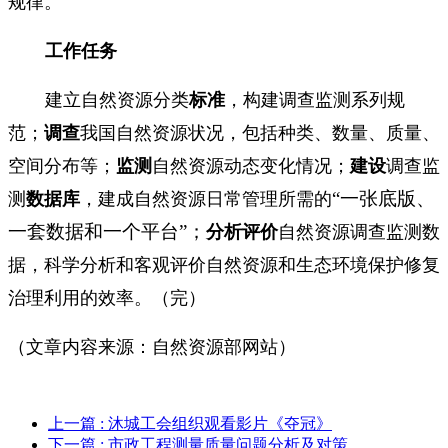
规律。
工作任务
建立自然资源分类
标准
，构建调查监测系列规
范；
调查
我国自然资源状况，包括种类、数量、质量、
空间分布等；
监测
自然资源动态变化情况；
建设
调查监
“一张底版、
测
数据库
，建成自然资源日常管理所需的
一套数据和一个平台”；
分析评价
自然资源调查监测数
据，科学分析和客观评价自然资源和生态环境保护修复
治理利用的效率。
（完）
（文章内容来源：
自然资源部网站
）
上一篇
: 沐城工会组织观看影片《夺冠》
下一篇
: 市政工程测量质量问题分析及对策