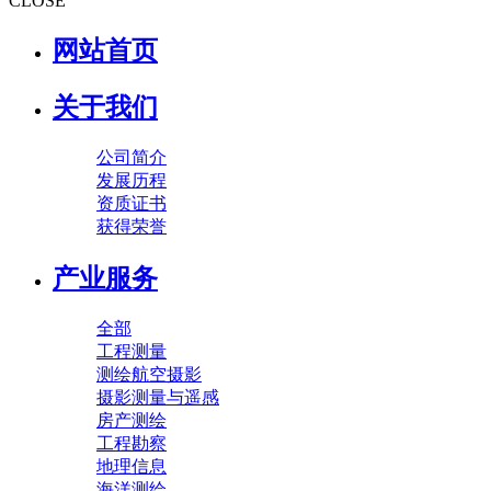
CLOSE
网站首页
关于我们
公司简介
发展历程
资质证书
获得荣誉
产业服务
全部
工程测量
测绘航空摄影
摄影测量与遥感
房产测绘
工程勘察
地理信息
海洋测绘