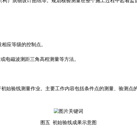
（构）筑物设计图纸等。规划核验测量在整个施工过程中起着监
设相应等级的控制点。
测量或电磁波测距三角高程测量等方法。
行初始验线测量作业。主要工作内容包括条件点的测量、验测点
图五
初始验线成果示意图