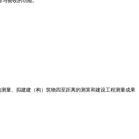
督与验收的功能。
的测量、拟建建（构）筑物四至距离的测算和建设工程测量成果