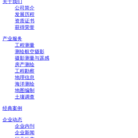
关于我们
公司简介
发展历程
资质证书
获得荣誉
产业服务
工程测量
测绘航空摄影
摄影测量与遥感
房产测绘
工程勘察
地理信息
海洋测绘
地图编制
土壤调查
经典案例
企业动态
企业内刊
企业新闻