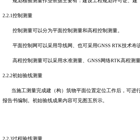
规划核验测量作业依据主要有：建设工程规划许可证、建
2
.2.1
控制测量
控制测量可以分为平面控制测量和高程控制测量。
平面控制网可以采用导线网、也可采用
GNSS
RTK
技术布
高程控制测量可以采用水准测量、
GNSS网络RTK高程
2
.2.2
初始验线测量
当施工测量完成建（构）筑物平面位置定位工作后，可进
报告书编制。初始验线成果内容可见图五所示。
2
.2.3
过程验线测量