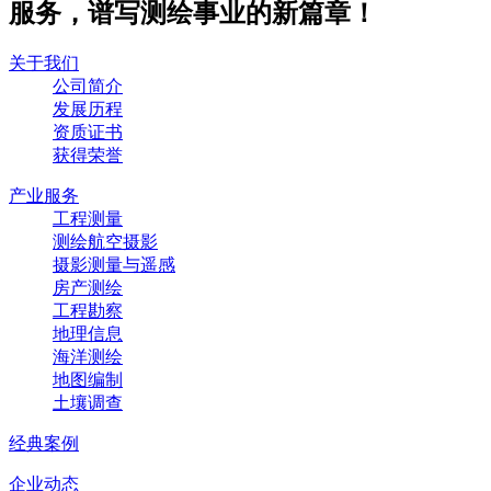
服务，谱写测绘事业的新篇章！
关于我们
公司简介
发展历程
资质证书
获得荣誉
产业服务
工程测量
测绘航空摄影
摄影测量与遥感
房产测绘
工程勘察
地理信息
海洋测绘
地图编制
土壤调查
经典案例
企业动态