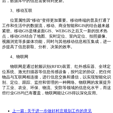
后，数据库中的信息需要得到更新。
3、移动互联
位置属性因“移动”变得更加重要。移动终端的普及打通了
工作和生活中的数据流，移动、商业智能和GIS的结合越来越
紧密。移动GIS是继桌面GIS、WEBGIS之后又一新的技术热
点，移动GIS结合了地图、实时定位、室内定位、拍照摄像、
视频浏览等多媒体功能，同时与其他移动信息相互集成，进一
步提高了信息获取、分析、决策的效率。
4、物联网
物联网是通过射频识别(RFID)装置、红外感应器、全球定
位系统、激光扫描器等信息传感设备，按约定的协议，把任何
物品与互联网相连接，进行信息交换和通信，以实现智能化识
别、定位、跟踪、监控和管理的一种网络。物联网的发展提升
了工业、农业、环保、物流、安防等领域的信息化水平，而这
些行业GIS均已有覆盖，物联网能让GIS得以深化应用。
上一篇
: 关于进一步做好村庄规划工作的意见