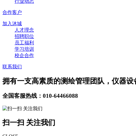
行业动态
合作客户
加入沐城
人才理念
招聘职位
员工福利
学习培训
校企合作
联系我们
拥有一支高素质的测绘管理团队，仪器设
全国客服热线：010-64466088
扫一扫 关注我们