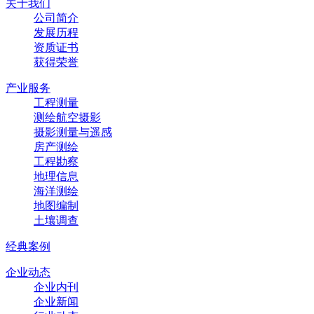
关于我们
公司简介
发展历程
资质证书
获得荣誉
产业服务
工程测量
测绘航空摄影
摄影测量与遥感
房产测绘
工程勘察
地理信息
海洋测绘
地图编制
土壤调查
经典案例
企业动态
企业内刊
企业新闻