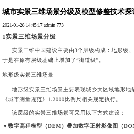
城市实景三维场景分级及模型修整技术探
2021-01-28 14:45:17
admin
773
1实景三维场景分级
实景三维中国建设主要由
3个层级构成：地形级
于是在原有层级基础上增加了“街道级”。
地形级实景三维场景
地形级实景三维场景主要表现城乡大区域地形地
《城市测量规范》
1:2000比例尺相关规定执行。
该层级的实景三维场景可采用以下方式建设：
▼数字高程模型（DEM）叠加数字正射影像图（DO