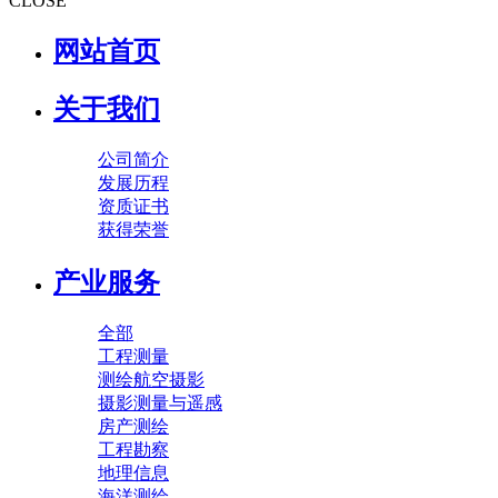
CLOSE
网站首页
关于我们
公司简介
发展历程
资质证书
获得荣誉
产业服务
全部
工程测量
测绘航空摄影
摄影测量与遥感
房产测绘
工程勘察
地理信息
海洋测绘