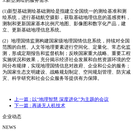
3.新型测绘的服务需求
(1)新型基础测绘基础测绘是指建立全国统一的测绘基准和测
绘系统，进行基础航空摄影，获取基础地理信息的遥感资料，
测制和更新国家基本比例尺地图、影像图和数字化产品，建
立、更新基础地理信息系统。
(2）地理国情监测构建国家级地理国情信息系统，持续对全国
范围的自然、人文等地理要素进行空间化、定量化、常态化监
测，形成定期报告和监督机制；反映国家重大战略、重要工程
实施状况和效果，充分揭示经济社会发展和自然资源环境的空
间分布规律，实现地理国情信息对政府、企业和公众的服务；
为国家生态文明建设、战略规划制定、空间规划管理、防灾减
灾、科学研究和社会公众服务等提供有力保障。
上一篇
: 以“地理智慧 深度进化”为主题的会议
下一篇
: 再谈无人机技术
企业动态
NEWS