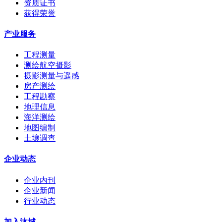
资质证书
获得荣誉
产业服务
工程测量
测绘航空摄影
摄影测量与遥感
房产测绘
工程勘察
地理信息
海洋测绘
地图编制
土壤调查
企业动态
企业内刊
企业新闻
行业动态
加入沐城