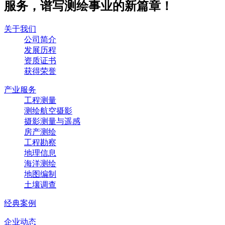
服务，谱写测绘事业的新篇章！
关于我们
公司简介
发展历程
资质证书
获得荣誉
产业服务
工程测量
测绘航空摄影
摄影测量与遥感
房产测绘
工程勘察
地理信息
海洋测绘
地图编制
土壤调查
经典案例
企业动态