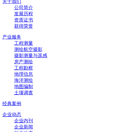
关于我们
公司简介
发展历程
资质证书
获得荣誉
产业服务
工程测量
测绘航空摄影
摄影测量与遥感
房产测绘
工程勘察
地理信息
海洋测绘
地图编制
土壤调查
经典案例
企业动态
企业内刊
企业新闻