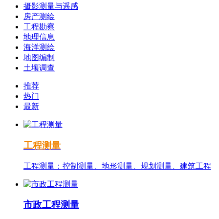
摄影测量与遥感
房产测绘
工程勘察
地理信息
海洋测绘
地图编制
土壤调查
推荐
热门
最新
工程测量
工程测量：控制测量、地形测量、规划测量、建筑工程
市政工程测量