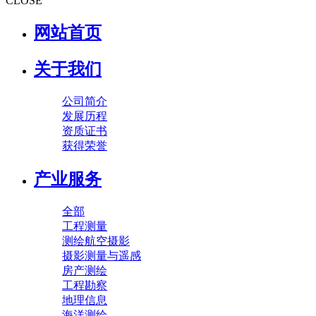
CLOSE
网站首页
关于我们
公司简介
发展历程
资质证书
获得荣誉
产业服务
全部
工程测量
测绘航空摄影
摄影测量与遥感
房产测绘
工程勘察
地理信息
海洋测绘