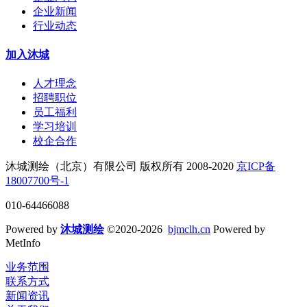
企业新闻
行业动态
加入沐城
人才理念
招聘职位
员工福利
学习培训
校企合作
沐城测绘（北京）有限公司 版权所有 2008-2020
京ICP备
18007700号-1
010-64466088
Powered by
沐城测绘
©2020-2026
bjmclh.cn
Powered by
MetInfo
业务范围
联系方式
新闻资讯