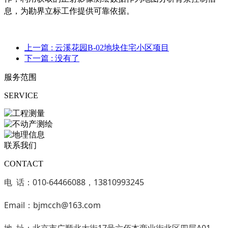
息，为勘界立标工作提供可靠依据。
上一篇
: 云溪花园B-02地块住宅小区项目
下一篇
: 没有了
服务范围
SERVICE
联系我们
CONTACT
电 话：010-64466088，13810993245
Email：bjmcch@163.com
地 址：北京市广顺北大街17号六佰本商业街北区四层A01