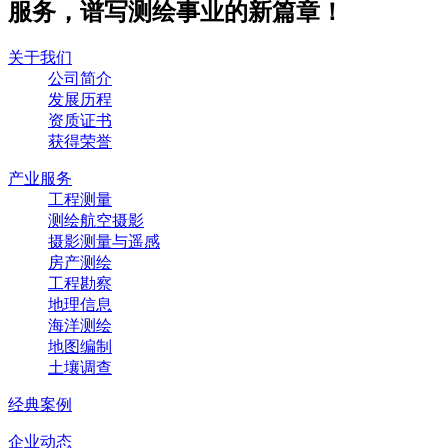
服务，谱写测绘事业的新篇章！
关于我们
公司简介
发展历程
资质证书
获得荣誉
产业服务
工程测量
测绘航空摄影
摄影测量与遥感
房产测绘
工程勘察
地理信息
海洋测绘
地图编制
土壤调查
经典案例
企业动态