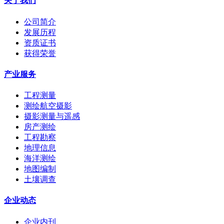
关于我们
公司简介
发展历程
资质证书
获得荣誉
产业服务
工程测量
测绘航空摄影
摄影测量与遥感
房产测绘
工程勘察
地理信息
海洋测绘
地图编制
土壤调查
企业动态
企业内刊