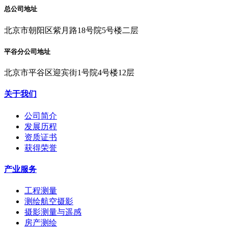
总公司地址
北京市朝阳区紫月路18号院5号楼二层
平谷分公司地址
北京市平谷区迎宾街1号院4号楼12层
关于我们
公司简介
发展历程
资质证书
获得荣誉
产业服务
工程测量
测绘航空摄影
摄影测量与遥感
房产测绘