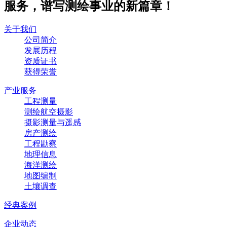
服务，谱写测绘事业的新篇章！
关于我们
公司简介
发展历程
资质证书
获得荣誉
产业服务
工程测量
测绘航空摄影
摄影测量与遥感
房产测绘
工程勘察
地理信息
海洋测绘
地图编制
土壤调查
经典案例
企业动态