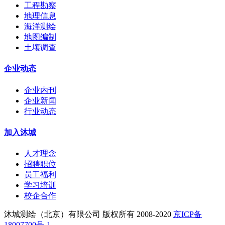
工程勘察
地理信息
海洋测绘
地图编制
土壤调查
企业动态
企业内刊
企业新闻
行业动态
加入沐城
人才理念
招聘职位
员工福利
学习培训
校企合作
沐城测绘（北京）有限公司 版权所有 2008-2020
京ICP备
18007700号-1