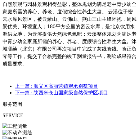
自然景观与园林景观相得益彰，整体规划为满足老中青少幼全
家庭所需的养心、养老、度假综合性养生大盘。
云溪位于密
云水库风景区，被云蒙山、云佛山、燕山三山主峰环抱，周风
景优美、环境宜人；
180
平方公里的密云水库，是北京饮用水
源供应地，为云溪提供天然绿色氧吧；云溪整体规划为满足老
中青少幼全家庭所需的养心、养老、度假综合性养生大盘。沐
城测绘（北京）有限公司再次项目中完成了灰线验线、验正负
零等工作，提交了合格完整的竣工测量报告书，测绘成果符合
质量要求。
上一篇
: 顺义区高丽营镇观承别墅项目
下一篇
: 陕西米仓山国家级自然保护区项目
服务范围
SERVICE