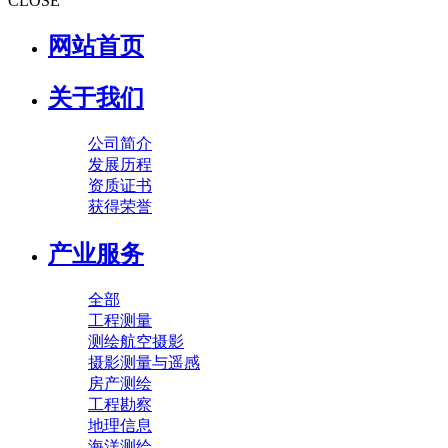
CLOSE
网站首页
关于我们
公司简介
发展历程
资质证书
获得荣誉
产业服务
全部
工程测量
测绘航空摄影
摄影测量与遥感
房产测绘
工程勘察
地理信息
海洋测绘