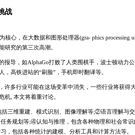
挑战
在大数据和图形处理器(gra- phics processin
能研究的第三次高潮。
的报导，如
AlphaGo打败了人类围棋手，波士顿动
人，高铁进站的“刷脸”，手机即时翻译等。
，许多行业可能在这场变革中消失，一些行业将获得
危机
, 本文将着重讨论。
包括三维重建、模式识别、图像理解等;②语言理解与
务规划等;④认知与推理，包含各种物理和社会常识的认知
学习，包括各种统计的建模、分析工具和计算方法等。