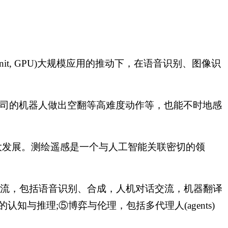
g unit, GPU)大规模应用的推动下，在语音识别、图像识
力公司的机器人做出空翻等高难度动作等，也能不时地感
大发展。测绘遥感是一个与人工智能关联密切的领
交流，包括语音识别、合成，人机对话交流，机器翻译
与推理;⑤博弈与伦理，包括多代理人(agents)