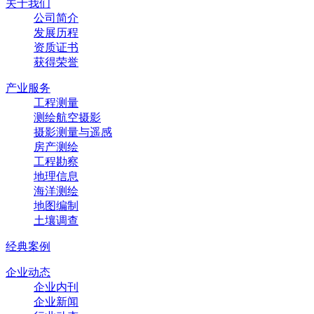
关于我们
公司简介
发展历程
资质证书
获得荣誉
产业服务
工程测量
测绘航空摄影
摄影测量与遥感
房产测绘
工程勘察
地理信息
海洋测绘
地图编制
土壤调查
经典案例
企业动态
企业内刊
企业新闻