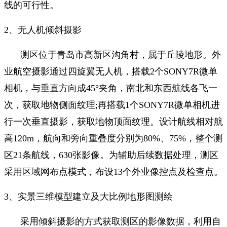
线的可行性。
2、无人机倾斜摄影
测区位于青岛市高新区沟角村，属于丘陵地形。外
业航空摄影通过四旋翼无人机，搭载2个SONY7R微单
相机，与垂直方向成45°夹角，南北和东西航线各飞一
次，获取地物侧面纹理;再搭载1个SONY7R微单相机进
行一次垂直摄影，获取地物顶面纹理。设计航线相对航
高120m，航向和旁向重叠度分别为80%、75%，整个测
区21条航线，630张影像。为辅助后续数据处理，测区
采用区域网布点模式，布设13个外业像控点及检查点。
3
、实景三维模型建立及
大比例地形图测绘
采用倾斜摄影的方式获取测区的影像数据，利用自