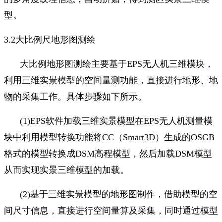
型。
3.2
大比例尺地形图测绘
大比例地形图测绘主要基于
EPS
无人机三维模块，
利用三维实景模型的空间量测功能，直接进行地形、地
物的采集工作。具体步骤如下所示。
(1)EPS
软件加载三维实景模型在
EPS
无人机测量模
块中利用模型转换功能将
CC
（
Smart3D
）生成的
OSGB
格式的模型转换成
DSM
高程模型，然后加载
DSM
模型
从而实现实景三维模型的加载。
(2)
基于三维实景模型的地形图制作，借助模型的空
间尺寸信息，直接进行空间量算及采集，同时通过模型