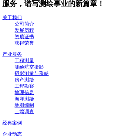
服务，谱写测绘事业的新篇章！
关于我们
公司简介
发展历程
资质证书
获得荣誉
产业服务
工程测量
测绘航空摄影
摄影测量与遥感
房产测绘
工程勘察
地理信息
海洋测绘
地图编制
土壤调查
经典案例
企业动态