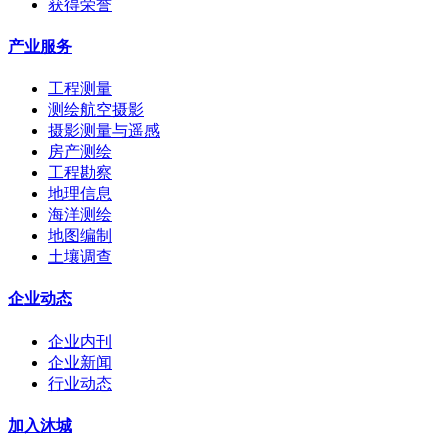
获得荣誉
产业服务
工程测量
测绘航空摄影
摄影测量与遥感
房产测绘
工程勘察
地理信息
海洋测绘
地图编制
土壤调查
企业动态
企业内刊
企业新闻
行业动态
加入沐城